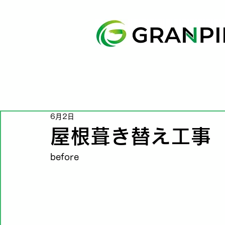
6月2日
屋根葺き替え工事
before