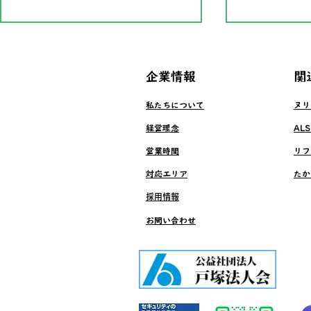
​企業情報
​
​私たちについて
​ヌ
​経営理念
​A
屋根カバー工法工事
​営業時間
​リ
屋根カバー
​対応エリア
​た
ル着脱
​採用情報
​お問い合わせ