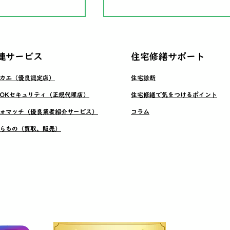
関連サービス
​住宅修繕サポート
リカエ（優良認定店）
​住宅診断
外壁塗装工事
LSOKセキュリティ（正規代理店）
​住宅修繕で気をつけるポイント
フォマッチ（優良業者紹介サービス）
​コラム
工事＋太陽光パネ
からもの（買取、販売）