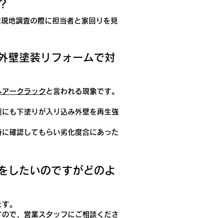
？
は現地調査の際に担当者と家回りを見
、外壁塗装リフォームで対
ヘアークラック
と言われる現象です。
裂にも下塗りが入り込み外壁を再生強
時に確認してもらい劣化度合にあった
頼をしたいのですがどのよ
ます。
すので、営業スタッフにご相談くださ