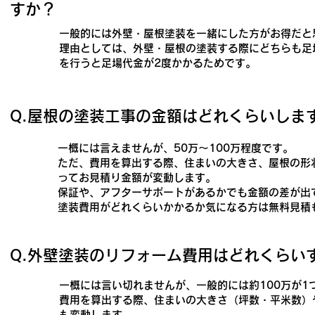
すか？
​
一般的には外壁・屋根塗装を一緒にした方がお得だと
理由としては、外壁・屋根の塗装する際にどちらも足
を行うと足場代金が2度かかるためです。
​Q.屋根の塗装工事の金額はどれくらいしま
​
一概には言えませんが、50万～100万程度です。
ただ、費用を算出する際、住まいの大きさ、屋根の形
ってお見積り金額が変動します。
保証や、アフターサポートがあるかでも金額の差が出
塗装費用がどれくらいかかるか気になる方は無料見積
​Q.外壁塗装のリフォーム費用はどれくらい
一概には言い切れませんが、一般的には約100万が1
費用を算出する際、住まいの大きさ（坪数・平米数）
も変動します。