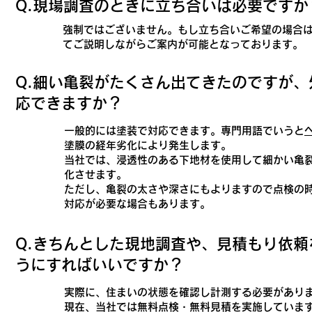
​Q.現場調査のときに立ち合いは必要ですか
強制ではございません。もし立ち合いご希望の場合
てご説明しながらご案内が可能となっております。
​Q.細い亀裂がたくさん出てきたのですが
応できますか？
一般的には塗装で対応できます。専門用語でいうと
塗膜の経年劣化により発生します。
当社では、浸透性のある下地材を使用して細かい亀
化させます。
ただし、亀裂の太さや深さにもよりますので点検の
対応が必要な場合もあります。
​Q.きちんとした現地調査や、見積もり依
うにすればいいですか？
実際に、住まいの状態を確認し計測する必要があり
現在、当社では無料点検・無料見積を実施していま