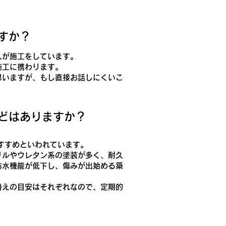
ますか？
人が施工をしています。
施工に携わります。
思いますが、もし直接お話しにくいこ
などはありますか？
すすめといわれています。
リルやウレタン系の塗装が多く、耐久
防水機能が低下し、傷みが出始める築
替えの目安はそれぞれなので、定期的