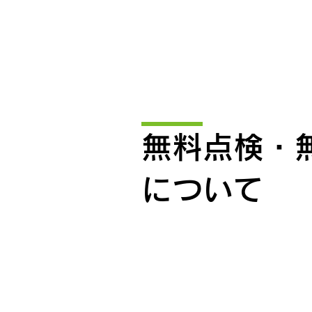
​無料点検・
について