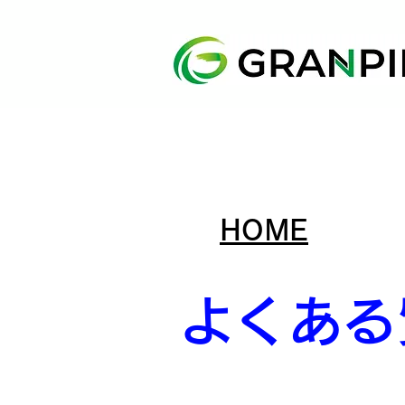
​HOME
​よくあ