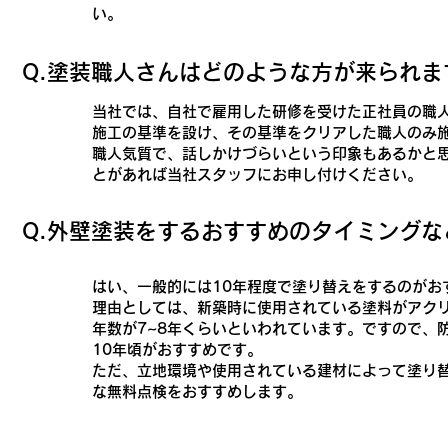
い。
​Q.塗装職人さんはどのような方が来られ
当社では、自社で雇用した研修を受けた正社員の職
施工の基準を設け、その基準をクリアした職人のみ
職人気質で、話しかけづらいという印象もあるかと
とがあれば当社スタッフにお申し付けください。
​Q.外壁塗装をするおすすめのタイミング
はい、一般的には10年程度で塗り替えをするのがお
理由としては、新築時に使用されている塗料がアク
年数が7~8年くらいといわれています。ですので、
10年頃がおすすめです。
ただ、立地環境や使用されている建材によって塗り
な無料点検をおすすめします。