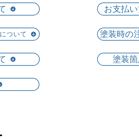
て
お支払い
塗装時の
りについて
て
塗装箇